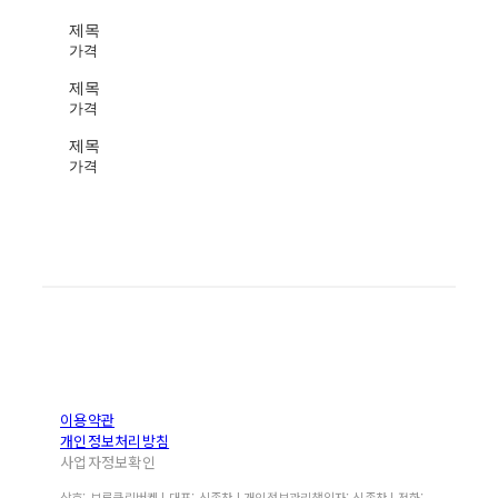
제목
가격
제목
가격
제목
가격
이용약관
개인정보처리방침
사업자정보확인
상호: 브루클린버켓 | 대표: 신종찬 | 개인정보관리책임자: 신종찬 | 전화: