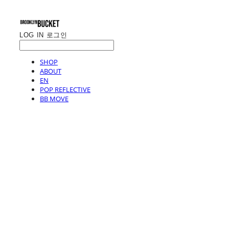
LOG IN
로그인
SHOP
ABOUT
EN
POP REFLECTIVE
BB MOVE