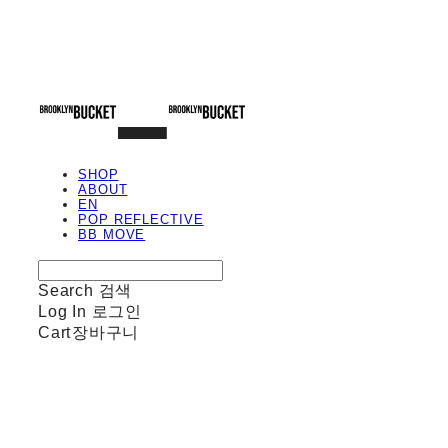
SHOP
ABOUT
EN
POP REFLECTIVE
BB MOVE
Search
검색
Log In
로그인
Cart
장바구니