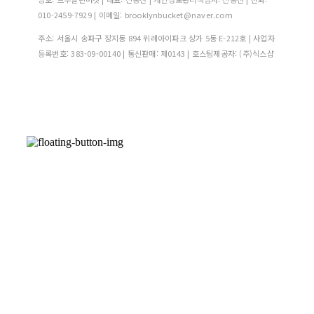
010-2459-7929 | 이메일: brooklynbucket@naver.com
주소: 서울시 송파구 장지동 894 위례아이파크 상가 5동 E-212호 | 사업자
등록번호:
383-09-00140
| 통신판매:
제0143
| 호스팅제공자: (주)식스샵